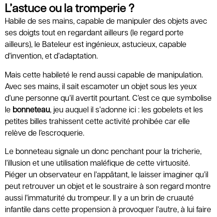
L’astuce ou la tromperie ?
Habile de ses mains, capable de manipuler des objets avec
ses doigts tout en regardant ailleurs (le regard porte
ailleurs), le Bateleur est ingénieux, astucieux, capable
d’invention, et d’adaptation.
Mais cette habileté le rend aussi capable de manipulation.
Avec ses mains, il sait escamoter un objet sous les yeux
d’une personne qu’il avertit pourtant. C’est ce que symbolise
le
bonneteau
, jeu auquel il s’adonne ici : les gobelets et les
petites billes trahissent cette activité prohibée car elle
relève de l’escroquerie.
Le bonneteau signale un donc penchant pour la tricherie,
l’illusion et une utilisation maléfique de cette virtuosité.
Piéger un observateur en l’appâtant, le laisser imaginer qu’il
peut retrouver un objet et le soustraire à son regard montre
aussi l’immaturité du trompeur. Il y a un brin de cruauté
infantile dans cette propension à provoquer l’autre, à lui faire