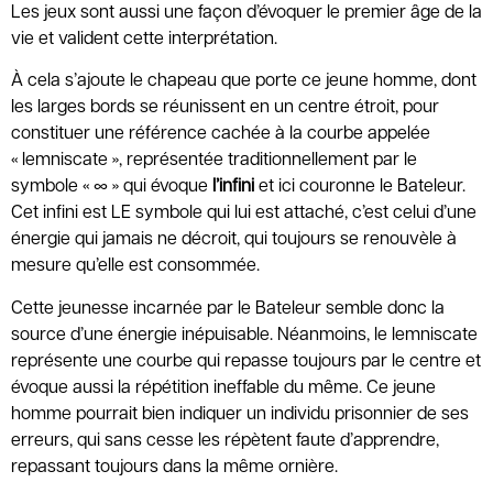
Les jeux sont aussi une façon d’évoquer le premier âge de la
vie et valident cette interprétation.
À cela s’ajoute le chapeau que porte ce jeune homme, dont
les larges bords se réunissent en un centre étroit, pour
constituer une référence cachée à la courbe appelée
« lemniscate », représentée traditionnellement par le
symbole « ∞ » qui évoque
l’infini
et ici couronne le Bateleur.
Cet infini est LE symbole qui lui est attaché, c’est celui d’une
énergie qui jamais ne décroit, qui toujours se renouvèle à
mesure qu’elle est consommée.
Cette jeunesse incarnée par le Bateleur semble donc la
source d’une énergie inépuisable. Néanmoins, le lemniscate
représente une courbe qui repasse toujours par le centre et
évoque aussi la répétition ineffable du même. Ce jeune
homme pourrait bien indiquer un individu prisonnier de ses
erreurs, qui sans cesse les répètent faute d’apprendre,
repassant toujours dans la même ornière.