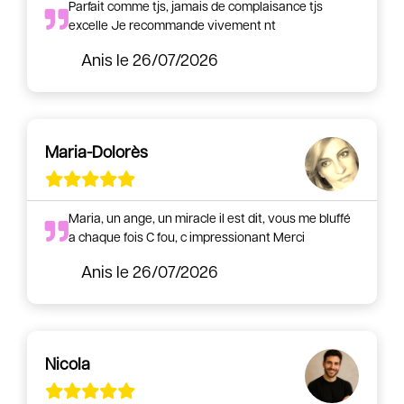
Parfait comme tjs, jamais de complaisance tjs
excelle Je recommande vivement nt
Anis
le 26/07/2026
Maria-Dolorès
Maria, un ange, un miracle il est dit, vous me bluffé
a chaque fois C fou, c impressionant Merci
Anis
le 26/07/2026
Nicola