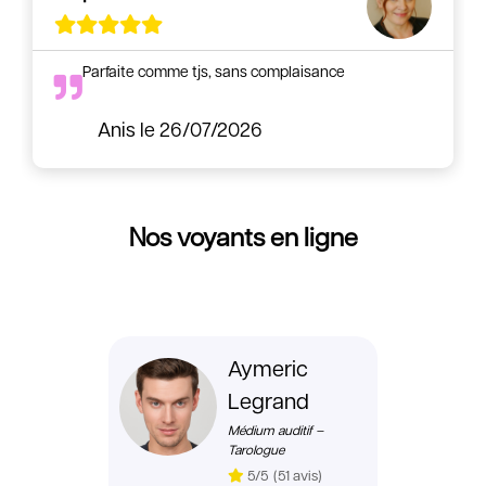
Parfaite comme tjs, sans complaisance
Anis
le 26/07/2026
Nos voyants en ligne
Aymeric
Legrand
Médium auditif –
Tarologue
5/5
(51 avis)