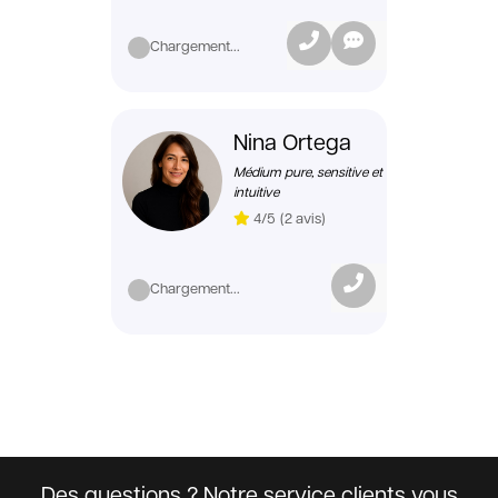
Chargement...
Nina Ortega
Médium pure, sensitive et
intuitive
4/5
(2 avis)
Chargement...
Des questions ? Notre service clients vous