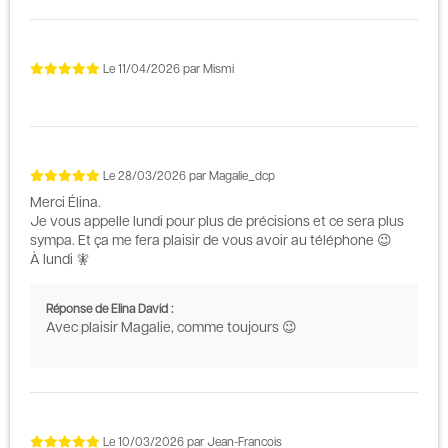
Le
11/04/2026
par
Mismi
Le
28/03/2026
par
Magalie_dcp
Merci Élina.
Je vous appelle lundi pour plus de précisions et ce sera plus
sympa. Et ça me fera plaisir de vous avoir au téléphone 😉
À lundi 🧚
Réponse de Elina David :
Avec plaisir Magalie, comme toujours 😉
Le
10/03/2026
par
Jean-Francois