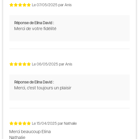
Le
07/05/2025
par
Anis
Réponse de Elina David :
Merci de votre fidélité
Le
06/05/2025
par
Anis
Réponse de Elina David :
Merci, c'est toujours un plaisir
Le
15/04/2025
par
Nathalie
Merci beaucoup Elina
Nathalie