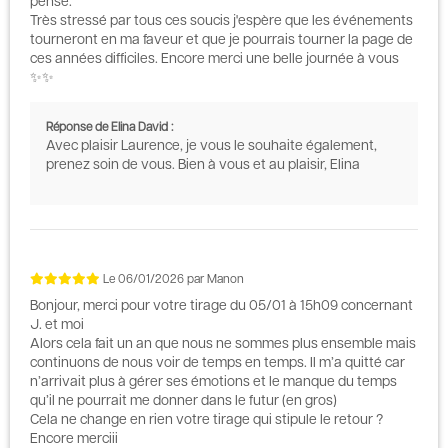
pense.
Très stressé par tous ces soucis j'espère que les événements
tourneront en ma faveur et que je pourrais tourner la page de
ces années difficiles. Encore merci une belle journée à vous
✨✨
Réponse de Elina David :
Avec plaisir Laurence, je vous le souhaite également,
prenez soin de vous. Bien à vous et au plaisir, Elina
Le
06/01/2026
par
Manon
Bonjour, merci pour votre tirage du 05/01 à 15h09 concernant
J. et moi
Alors cela fait un an que nous ne sommes plus ensemble mais
continuons de nous voir de temps en temps. Il m’a quitté car
n’arrivait plus à gérer ses émotions et le manque du temps
qu’il ne pourrait me donner dans le futur (en gros)
Cela ne change en rien votre tirage qui stipule le retour ?
Encore merciii