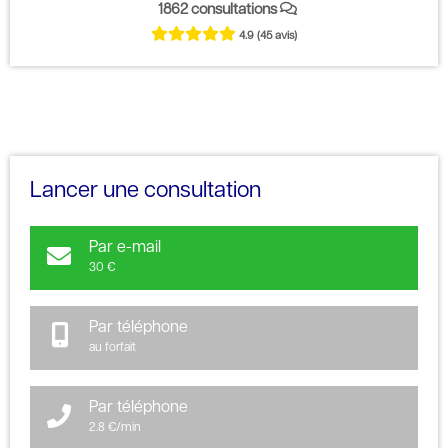
1862 consultations
4.9
(45 avis)
Lancer une consultation
Par e-mail
30 €
Par téléphone
au forfait
Par téléphone
2.8 €/min