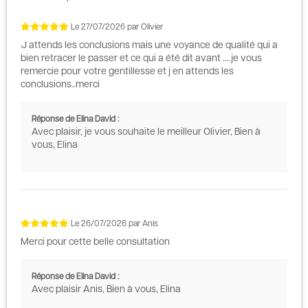
Le
27/07/2026
par
Olivier
J attends les conclusions mais une voyance de qualité qui a
bien retracer le passer et ce qui a été dit avant ....je vous
remercie pour votre gentillesse et j en attends les
conclusions..merci
Réponse de Elina David :
Avec plaisir, je vous souhaite le meilleur Olivier, Bien à
vous, Elina
Le
26/07/2026
par
Anis
Merci pour cette belle consultation
Réponse de Elina David :
Avec plaisir Anis, Bien à vous, Elina