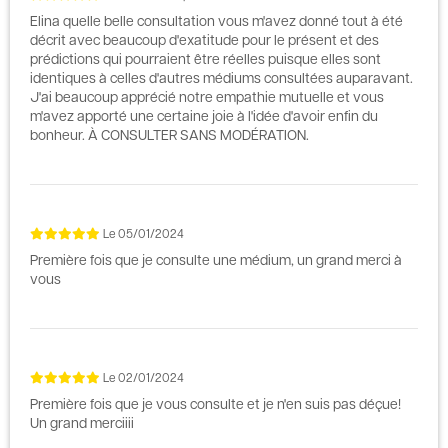
Elina quelle belle consultation vous m'avez donné tout à été
décrit avec beaucoup d'exatitude pour le présent et des
prédictions qui pourraient être réelles puisque elles sont
identiques à celles d'autres médiums consultées auparavant.
J'ai beaucoup apprécié notre empathie mutuelle et vous
m'avez apporté une certaine joie à l'idée d'avoir enfin du
bonheur. À CONSULTER SANS MODÉRATION.
Le
05/01/2024
Première fois que je consulte une médium, un grand merci à
vous
Le
02/01/2024
Première fois que je vous consulte et je n'en suis pas déçue!
Un grand merciiii