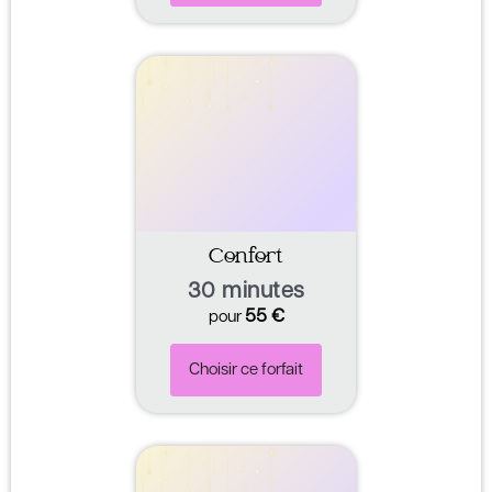
Confort
30 minutes
55
€
pour
Choisir ce forfait