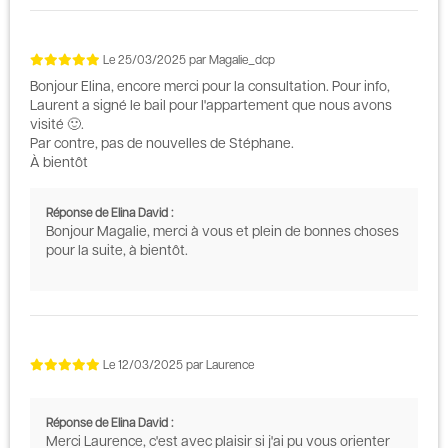
Le
25/03/2025
par
Magalie_dcp
Bonjour Elina, encore merci pour la consultation. Pour info,
Laurent a signé le bail pour l'appartement que nous avons
visité 🙂.
Par contre, pas de nouvelles de Stéphane.
À bientôt
Réponse de Elina David :
Bonjour Magalie, merci à vous et plein de bonnes choses
pour la suite, à bientôt.
Le
12/03/2025
par
Laurence
Réponse de Elina David :
Merci Laurence, c'est avec plaisir si j'ai pu vous orienter