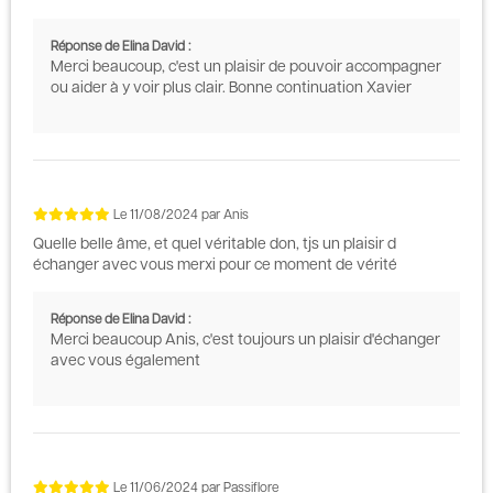
Réponse de Elina David :
Merci beaucoup, c'est un plaisir de pouvoir accompagner
ou aider à y voir plus clair. Bonne continuation Xavier
Le
11/08/2024
par
Anis
Quelle belle âme, et quel véritable don, tjs un plaisir d
échanger avec vous merxi pour ce moment de vérité
Réponse de Elina David :
Merci beaucoup Anis, c'est toujours un plaisir d'échanger
avec vous également
Le
11/06/2024
par
Passiflore