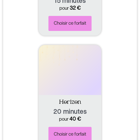
15 minutes
32
€
pour
Choisir ce forfait
Horizon
20 minutes
40
€
pour
Choisir ce forfait