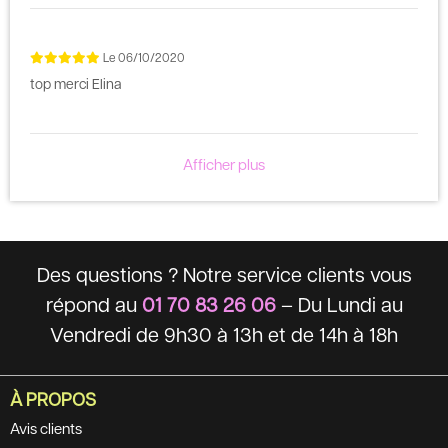
Le
06/10/2020
top merci Elina
Afficher plus
Des questions ? Notre service clients vous
répond au
01 70 83 26 06
– Du Lundi au
Vendredi de 9h30 à 13h et de 14h à 18h
À PROPOS
Avis clients