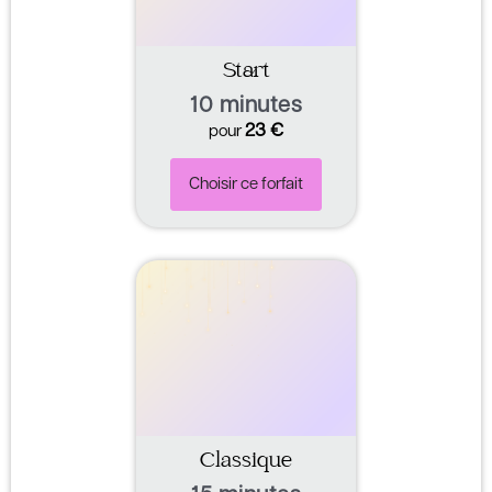
Start
10 minutes
23
€
pour
Choisir ce forfait
Classique