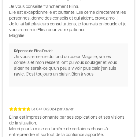
Je vous conseille franchement Elina.
Elle est exceptionnelle et bluffante. Elle cerne directement les
personnes, donne des conseils et qui aident, croyez moi !
Je lui ai fait plusieurs consultations, je tournais en boucle et je
vous remercie Elina pour votre patience.
Magalie
Réponse de Elina David :
Je vous remercie du fond du coeur Magalie, si mes
conseils et mon ressenti ont pu vous soulager et vous
aider ne serait-ce qu'un peu à y voir plus clair, j'en suis
ravie. C'est toujours un plaisir, Bien à vous
Le
04/10/2024
par
Xavier
Elina est impressionnante par ses explications et ses visions
de la situation.
Merci pour la mise en lumière de certaines choses à
entreprendre et surtout de la confiance apportée.