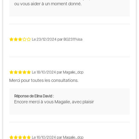
ou vous aider à un moment donné.
Le
23/12/2024
par
BG2311%isa
Le
18/10/2024
par
Magalie_dcp
Merci pour toutes les consultations.
Réponse de Elina David :
Encore merci à vous Magalie, avec plaisir
Le
16/10/2024
par
Magalie_dcp