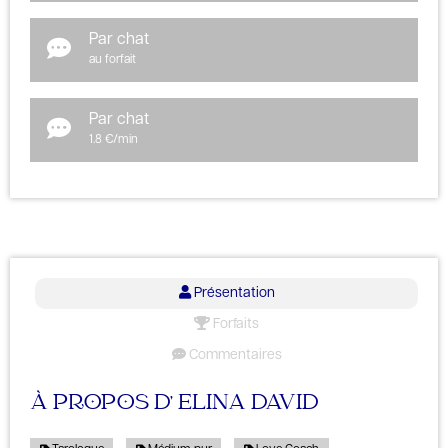
Par chat
au forfait
Par chat
1.8 €/min
Présentation
Forfaits
Commentaires
À PROPOS D' ELINA DAVID