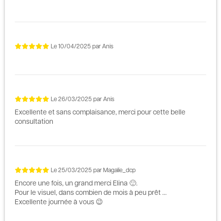
Le
10/04/2025
par
Anis
Le
26/03/2025
par
Anis
Excellente et sans complaisance, merci pour cette belle
consultation
Le
25/03/2025
par
Magalie_dcp
Encore une fois, un grand merci Elina 🙂.
Pour le visuel, dans combien de mois à peu prêt ...
Excellente journée à vous 😉