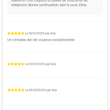
fidélité et c'est toujours un plaisir de vous avoir au
téléphone. Bonne continuation, bien à vous. Elina
Le
18/07/2025
par
Anis
Un véritable don de voyance exceptionnelle
Le
01/07/2025
par
Anis
Le
26/06/2025
par
Anis