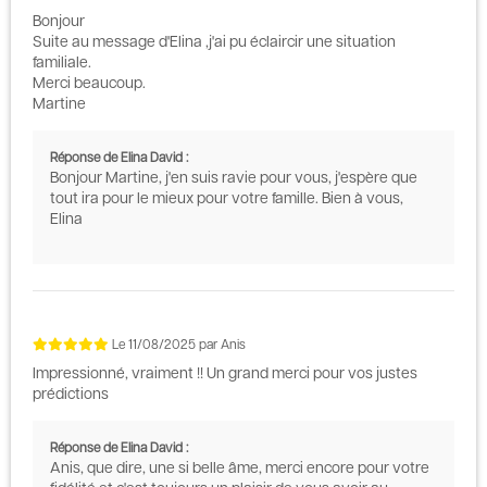
Bonjour
Suite au message d'Elina ,j'ai pu éclaircir une situation
familiale.
Merci beaucoup.
Martine
Réponse de Elina David :
Bonjour Martine, j'en suis ravie pour vous, j'espère que
tout ira pour le mieux pour votre famille. Bien à vous,
Elina
Le
11/08/2025
par
Anis
Impressionné, vraiment !! Un grand merci pour vos justes
prédictions
Réponse de Elina David :
Anis, que dire, une si belle âme, merci encore pour votre