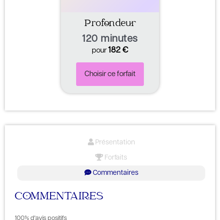
Profondeur
120 minutes
182
€
pour
Choisir ce forfait
Présentation
Forfaits
Commentaires
COMMENTAIRES
100% d'avis positifs