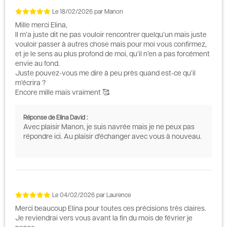
Le
18/02/2026
par
Manon
Mille merci Elina,
Il m’a juste dit ne pas vouloir rencontrer quelqu’un mais juste
vouloir passer à autres chose mais pour moi vous confirmez,
et je le sens au plus profond de moi, qu’il n’en a pas forcément
envie au fond.
Juste pouvez-vous me dire à peu près quand est-ce qu’il
m’écrira ?
Encore mille mais vraiment 🥰
Réponse de Elina David :
Avec plaisir Manon, je suis navrée mais je ne peux pas
répondre ici. Au plaisir d'échanger avec vous à nouveau.
Le
04/02/2026
par
Laurence
Merci beaucoup Elina pour toutes ces précisions très claires.
Je reviendrai vers vous avant la fin du mois de février je