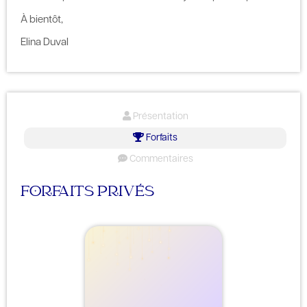
À bientôt,
Elina Duval
Présentation
Forfaits
Commentaires
FORFAITS PRIVÉS