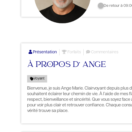
De retour à 09:0
Présentation
Forfaits
Commentaires
À PROPOS D' ANGE
Voyant
Bienvenue, je suis Ange Marie. Clairvoyant depuis plus 
souhaitent éclairer leur chemin de vie. À l’aide de mes f
respect, bienveillance et sincérité. Que vous soyez face
pour voir plus clair et retrouver confiance. Chaque con
vérité trouve sa place.