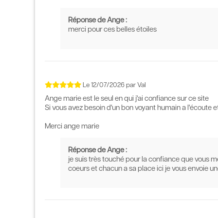
Réponse de Ange :
merci pour ces belles étoiles
Le
12/07/2026
par
Val
Ange marie est le seul en qui j'ai confiance sur ce site
Si vous avez besoin d'un bon voyant humain a l'écoute et
Merci ange marie
Réponse de Ange :
je suis très touché pour la confiance que vous m
coeurs et chacun a sa place ici je vous envoie u