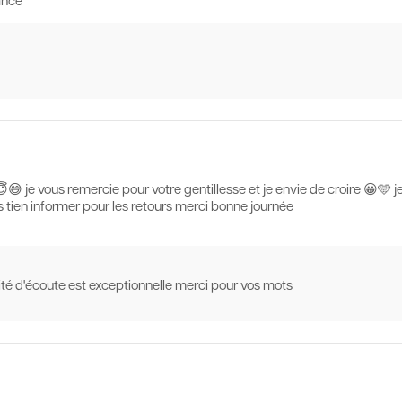
ance
 je vous remercie pour votre gentillesse et je envie de croire 😀🩵 j
s tien informer pour les retours merci bonne journée
ité d'écoute est exceptionnelle merci pour vos mots