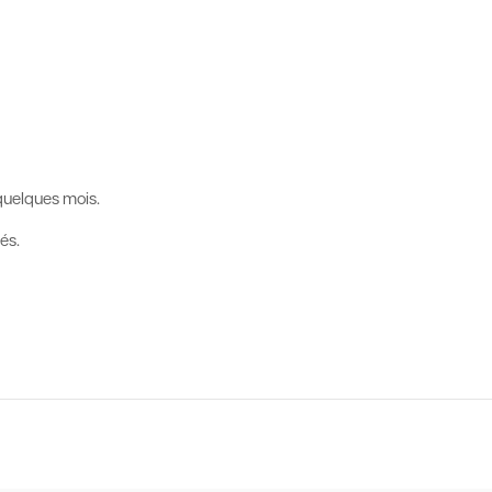
 quelques mois.
és.