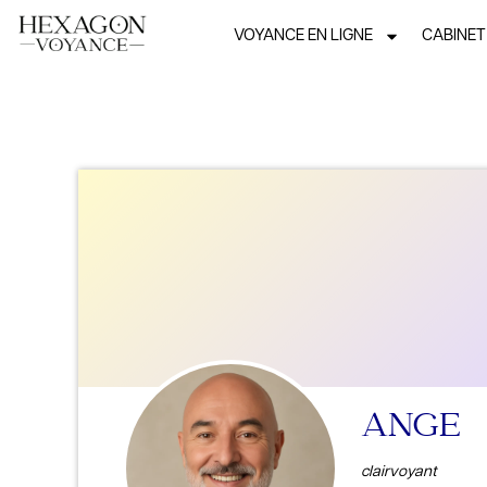
VOYANCE EN LIGNE
CABINET
ANGE
clairvoyant