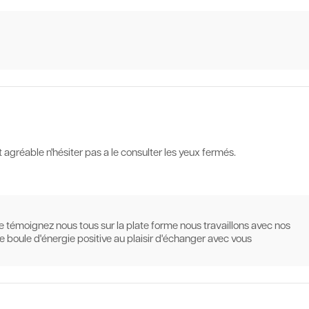
 agréable n'hésiter pas a le consulter les yeux fermés.
e témoignez nous tous sur la plate forme nous travaillons avec nos
ne boule d'énergie positive au plaisir d'échanger avec vous