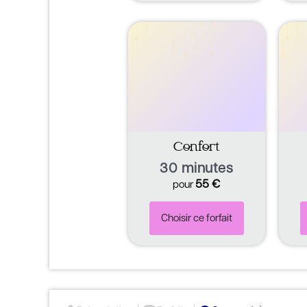
Confort
30 minutes
55
€
pour
Choisir ce forfait