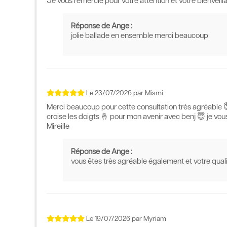
Je vous remercie pour votre attention et votre bienveill
Réponse de Ange :
jolie ballade en ensemble merci beaucoup
Le
23/07/2026
par
Mismi
Merci beaucoup pour cette consultation très agréable 😇
croise les doigts 🤞 pour mon avenir avec benj 😇 je vou
Mireille
Réponse de Ange :
vous êtes très agréable également et votre qual
Le
19/07/2026
par
Myriam