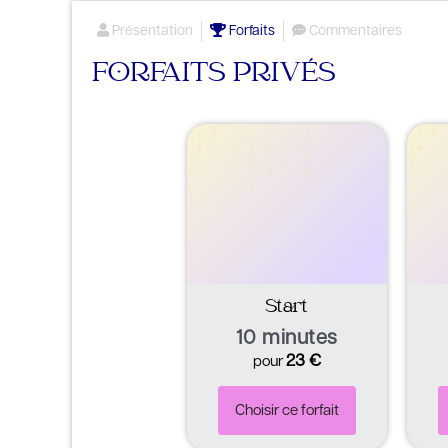
Présentation
Forfaits
Commentaires
FORFAITS PRIVÉS
Start
10 minutes
23
€
pour
Choisir ce forfait