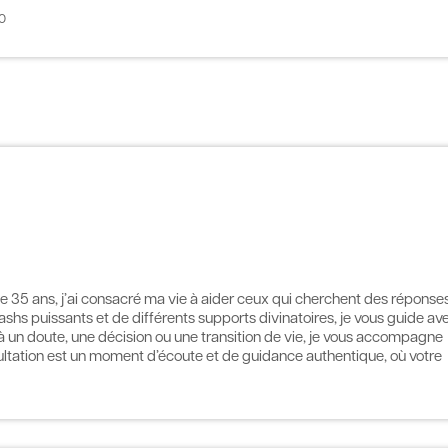
0
de 35 ans, j’ai consacré ma vie à aider ceux qui cherchent des réponses
lashs puissants et de différents supports divinatoires, je vous guide av
 à un doute, une décision ou une transition de vie, je vous accompagne
sultation est un moment d’écoute et de guidance authentique, où votre