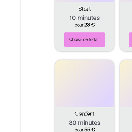
Start
10 minutes
23
€
pour
Choisir ce forfait
Confort
30 minutes
55
€
pour