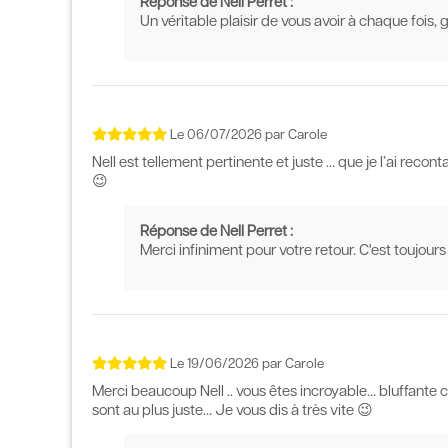
Réponse de Nell Perret :
Un véritable plaisir de vous avoir à chaque fois, g
Le
06/07/2026
par
Carole
Nell est tellement pertinente et juste … que je l’ai reco
😉
Réponse de Nell Perret :
Merci infiniment pour votre retour. C'est toujours 
Le
19/06/2026
par
Carole
Merci beaucoup Nell .. vous êtes incroyable… bluffant
sont au plus juste… Je vous dis à très vite 😉