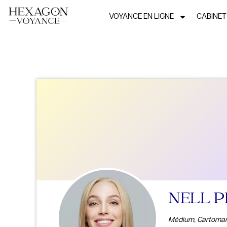
VOYANCE EN LIGNE
CABINET
NELL 
Médium, Cartoman