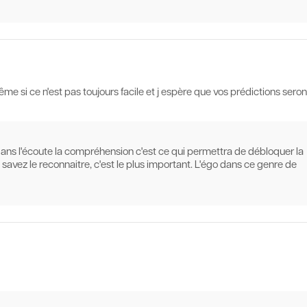
même si ce n'est pas toujours facile et j espère que vos prédictions seron
 dans l'écoute la compréhension c'est ce qui permettra de débloquer la
 savez le reconnaitre, c'est le plus important. L'égo dans ce genre de