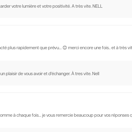
arder votre lumière et votre positivité. A très vite. NELL
ntacté plus rapidement que prévu… 😊 merci encore une fois.. et à très vi
un plaisir de vous avoir et d'échanger. À tres vite. Nell
e comme à chaque fois… je vous remercie beaucoup pour vos réponses q