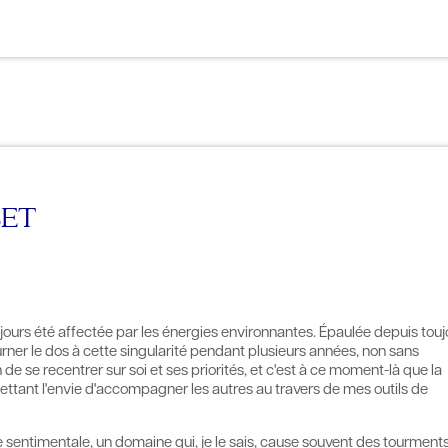
RET
ujours été affectée par les énergies environnantes. Épaulée depuis touj
rner le dos à cette singularité pendant plusieurs années, non sans
se recentrer sur soi et ses priorités, et c'est à ce moment-là que la
tant l'envie d'accompagner les autres au travers de mes outils de
e sentimentale, un domaine qui, je le sais, cause souvent des tourments