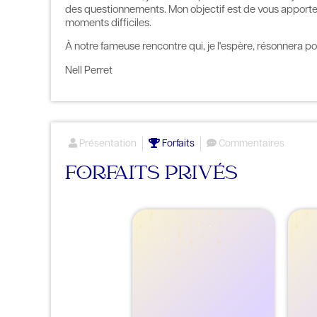
des questionnements. Mon objectif est de vous apporter
moments difficiles.
À notre fameuse rencontre qui, je l'espère, résonnera po
Nell Perret
Présentation
Forfaits
Commentaires
FORFAITS PRIVÉS