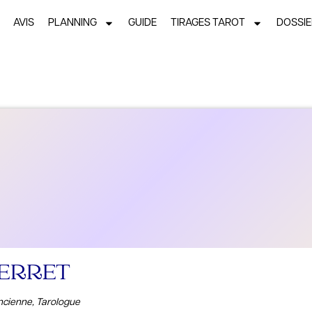
AVIS
PLANNING
GUIDE
TIRAGES TAROT
DOSSI
PERRET
cienne, Tarologue