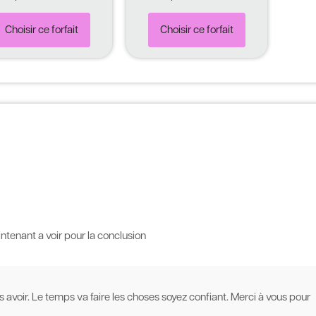
Choisir ce forfait
Choisir ce forfait
ntenant a voir pour la conclusion
ous avoir. Le temps va faire les choses soyez confiant. Merci à vous pour