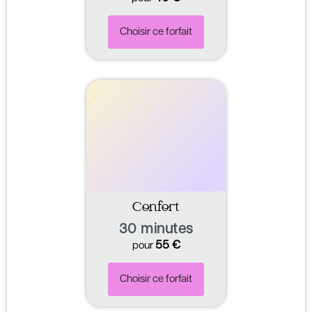
Choisir ce forfait
Confort
30 minutes
55
€
pour
Choisir ce forfait