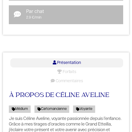
Par chat
2.9 €/min
Présentation
Forfaits
Commentaires
À PROPOS DE CÉLINE AVELINE
Médium
Cartomancienne
Voyante
Je suis Céline Aveline, voyante passionnée depuis l’enfance.
Grâce à mes tirages d’oracles comme le Grand Etteilla,
j’éclaire votre présent et votre avenir avec précision et