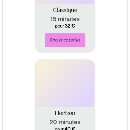
Classique
15 minutes
32
€
pour
Choisir ce forfait
Horizon
20 minutes
40
€
pour