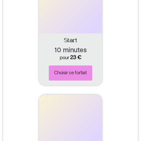
Start
10 minutes
23
€
pour
Choisir ce forfait