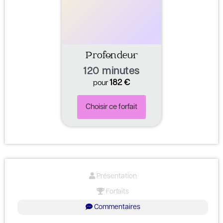
Profondeur
120 minutes
182
€
pour
Choisir ce forfait
Présentation
Forfaits
Commentaires