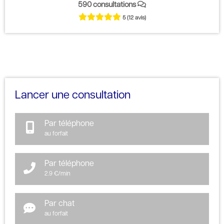
590 consultations
5
(12 avis)
Lancer une consultation
Par téléphone
au forfait
Par téléphone
2.9 €/min
Par chat
au forfait