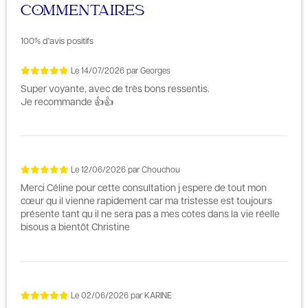
COMMENTAIRES
100% d'avis positifs
Le
14/07/2026
par
Georges
Super voyante, avec de très bons ressentis.
Je recommande 👍👍
Le
12/06/2026
par
Chouchou
Merci Céline pour cette consultation j espere de tout mon
cœur qu il vienne rapidement car ma tristesse est toujours
présente tant qu il ne sera pas a mes cotes dans la vie réelle
bisous a bientôt Christine
Le
02/06/2026
par
KARINE