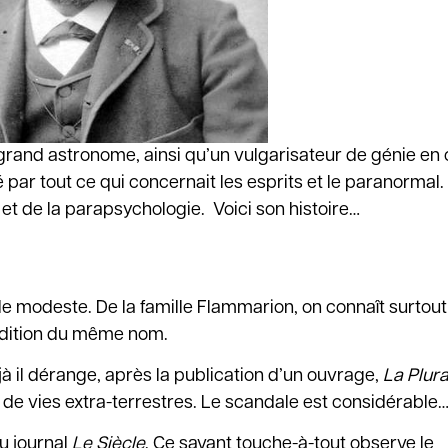
rand astronome, ainsi qu’un vulgarisateur de génie en 
 par tout ce qui concernait les esprits et le paranormal.
 et de la parapsychologie. Voici son histoire…
le modeste. De la famille Flammarion, on connaît surtout
d’édition du même nom.
éjà il dérange, après la publication d’un ouvrage,
La Plura
té de vies extra-terrestres. Le scandale est considérable
au journal
Le Siècle
. Ce savant touche-à-tout observe le