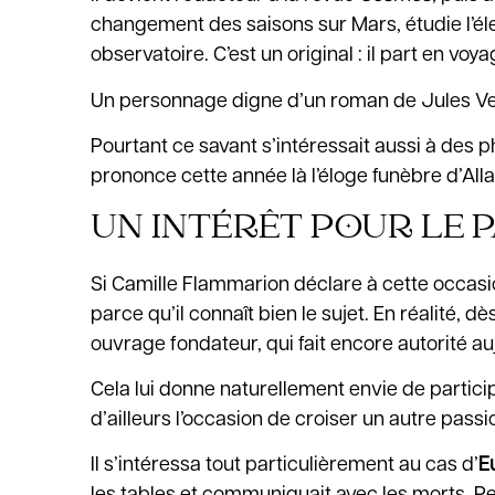
changement des saisons sur Mars, étudie l’él
observatoire. C’est un original : il part en v
Un personnage digne d’un roman de Jules Verne
Pourtant ce savant s’intéressait aussi à des 
prononce cette année là l’éloge funèbre d’All
UN INTÉRÊT POUR LE
Si Camille Flammarion déclare à cette occasion
parce qu’il connaît bien le sujet. En réalité, dès
ouvrage fondateur, qui fait encore autorité au
Cela lui donne naturellement envie de partic
d’ailleurs l’occasion de croiser un autre pas
Il s’intéressa tout particulièrement au cas d’
E