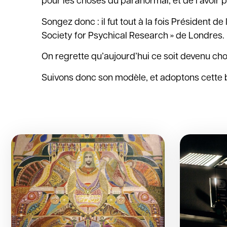
pour les choses du paranormal, et de l’avoir 
Songez donc : il fut tout à la fois Président d
Society for Psychical Research » de Londres.
On regrette qu’aujourd’hui ce soit devenu ch
Suivons donc son modèle, et adoptons cette bel