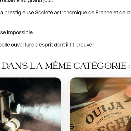
proclamé au grand jour.
e la prestigieuse Société astronomique de France et de la
ose impossible…
le ouverture d’esprit dont il fit preuve !
DANS LA MÊME CATÉGORIE :