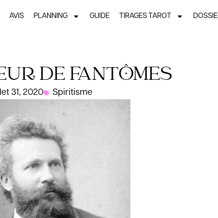
AVIS
PLANNING
GUIDE
TIRAGES TAROT
DOSSI
EUR DE FANTÔMES
llet 31, 2020
Spiritisme