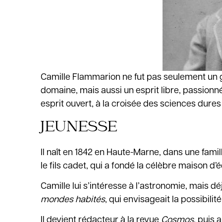
Camille Flammarion ne fut pas seulement un g
domaine, mais aussi un esprit libre, passionné
esprit ouvert, à la croisée des sciences dures
JEUNESSE
Il naît en 1842 en Haute-Marne, dans une famil
le fils cadet, qui a fondé la célèbre maison 
Camille lui s’intéresse à l’astronomie, mais d
mondes habités
, qui envisageait la possibili
Il devient rédacteur à la revue
Cosmos
, puis 