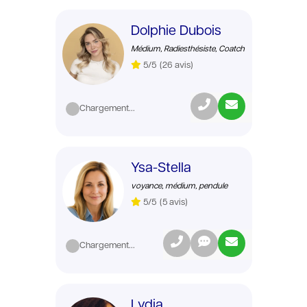
Dolphie Dubois
Médium, Radiesthésiste, Coatch
5/5
(26 avis)
Chargement...
Ysa-Stella
voyance, médium, pendule
5/5
(5 avis)
Chargement...
Lydia