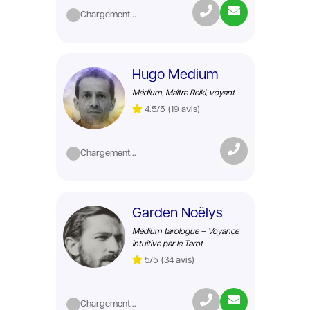
Chargement...
Hugo Medium
Médium, Maître Reiki, voyant
4.5/5
(19 avis)
Chargement...
Garden Noëlys
Médium tarologue – Voyance
intuitive par le Tarot
5/5
(34 avis)
Chargement...