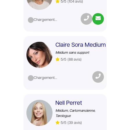
5/5
(104 avis)
Chargement...
Claire Sora Medium
Médium sans support
5/5
(88 avis)
Chargement...
Nell Perret
Médium, Cartomancienne,
Tarologue
5/5
(39 avis)