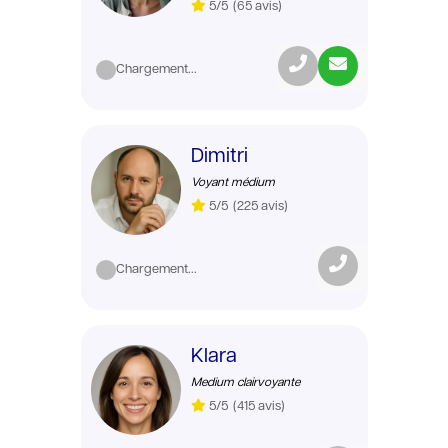
5/5
(65 avis)
Chargement...
Dimitri
Voyant médium
5/5
(225 avis)
Chargement...
Klara
Medium clairvoyante
5/5
(415 avis)