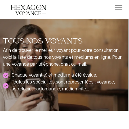
TOUS NOS VOYANTS
Afin de trouver le meilleur voyant pour votre consultation,
voici la liste de tous nos voyants et médiums en ligne. Pour
une voyance par téléphone, chat ou mail.
Chaque voyant(e) et médium a été évalué.
Toutes les spécialités sont représentées : voyance,
astrologie, cartomancie, médiumnité…