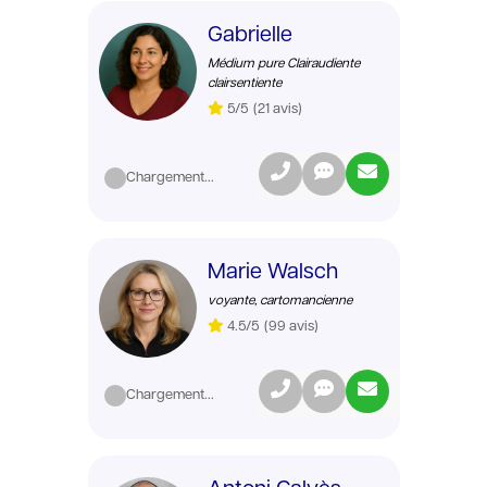
Gabrielle
Médium pure Clairaudiente
clairsentiente
5/5
(21 avis)
Chargement...
Marie Walsch
voyante, cartomancienne
4.5/5
(99 avis)
Chargement...