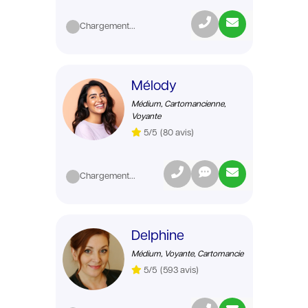
Chargement...
Mélody
Médium, Cartomancienne,
Voyante
5/5
(80 avis)
Chargement...
Delphine
Médium, Voyante, Cartomancie
5/5
(593 avis)