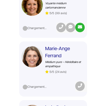
Voyante médium
cartomancienne
5/5
(99 avis)
Chargement...
Marie-Ange
Ferrand
Médium pure – Héréditaire et
empathique
5/5
(24 avis)
Chargement...