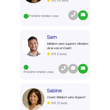
5/5
(10 avis)
Prendre rendez-vous
Sam
Médium sans support, Vibration
de la voix et Coach
5/5
(1 avis)
Prendre rendez-vous
Sabine
Coach, Médium sans Support
5/5
(2 avis)