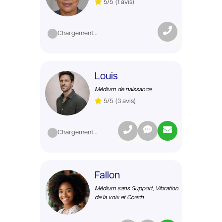
5/5
(1 avis)
Chargement...
Louis
Médium de naissance
5/5
(3 avis)
Chargement...
Fallon
Médium sans Support, Vibration
de la voix et Coach