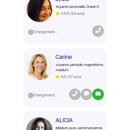
Voyante sensorielle, Oracle G
4.5/5
(64 avis)
Chargement...
Carine
voyance, pendule, magnétisme,
medium
5/5
(117 avis)
Chargement...
ALICIA
Médium pure, cartomancienne,