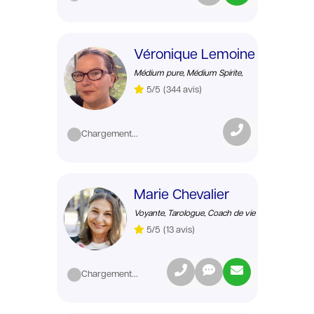
Véronique Lemoine
Médium pure, Médium Spirite,
5/5
(344 avis)
Chargement...
Marie Chevalier
Voyante, Tarologue, Coach de vie
5/5
(13 avis)
Chargement...