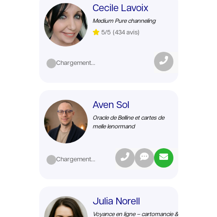
Cecile Lavoix
Medium Pure channeling
5/5
(434 avis)
Chargement...
Aven Sol
Oracle de Belline et cartes de
melle lenormand
Chargement...
Julia Norell
Voyance en ligne – cartomancie &