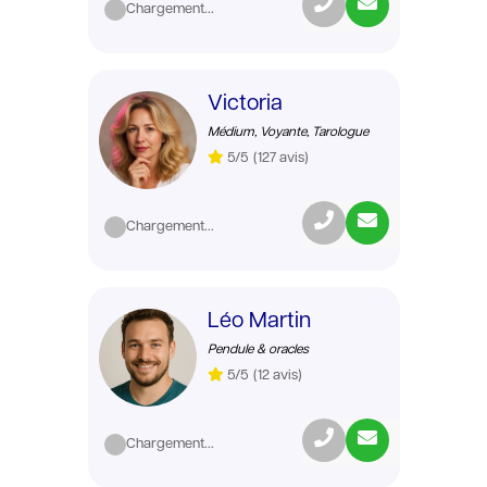
Chargement...
Victoria
Médium, Voyante, Tarologue
5/5
(127 avis)
Chargement...
Léo Martin
Pendule & oracles
5/5
(12 avis)
Chargement...