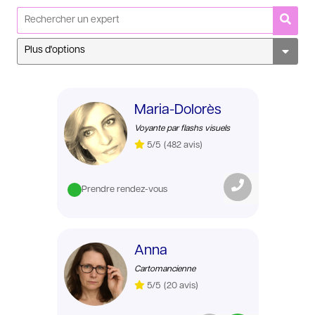
Plus d'options
Maria-Dolorès
Voyante par flashs visuels
5/5
(482 avis)
Catégories
Prendre rendez-vous
Anna
Cartomancienne
5/5
(20 avis)