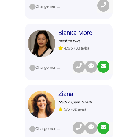
Chargement...
Bianka Morel
medium pure
4.5/5
(33 avis)
Chargement...
Ziana
Medium pure, Coach
5/5
(82 avis)
Chargement...