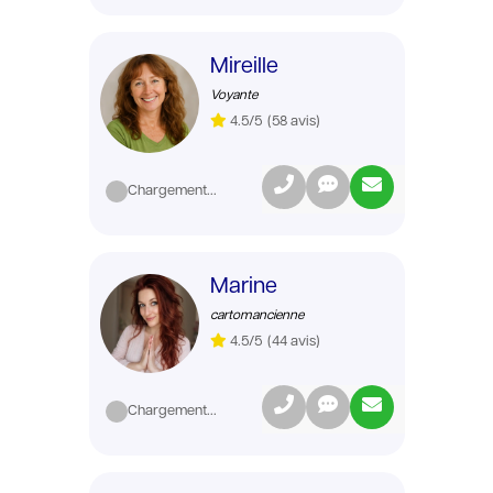
Mireille
Voyante
4.5/5
(58 avis)
Chargement...
Marine
cartomancienne
4.5/5
(44 avis)
Chargement...