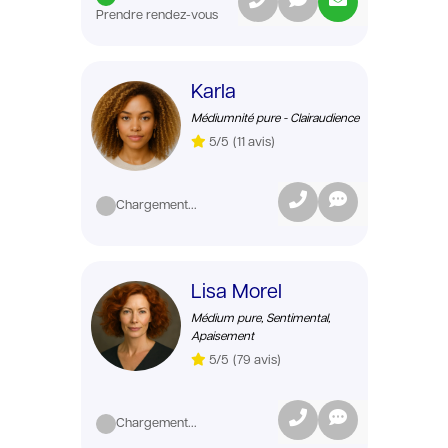
Prendre rendez-vous
Karla
Médiumnité pure - Clairaudience
5/5
(11 avis)
Chargement...
Lisa Morel
Médium pure, Sentimental,
Apaisement
5/5
(79 avis)
Chargement...