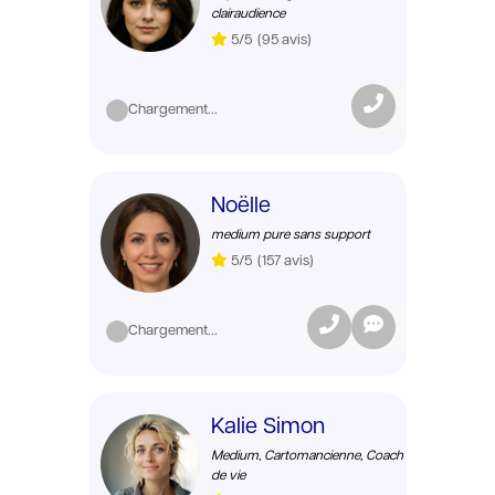
clairaudience
5/5
(95 avis)
Chargement...
Noëlle
medium pure sans support
5/5
(157 avis)
Chargement...
Kalie Simon
Medium, Cartomancienne, Coach
de vie