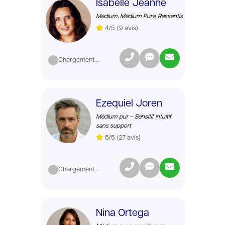
Isabelle Jeanne
Medium, Médium Pure, Ressentis
4/5
(9 avis)
Chargement...
Ezequiel Joren
Médium pur – Sensitif intuitif
sans support
5/5
(27 avis)
Chargement...
Nina Ortega