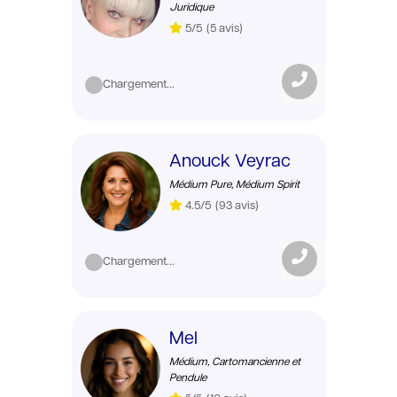
Juridique
5/5
(5 avis)
Chargement...
Anouck Veyrac
Médium Pure, Médium Spirit
4.5/5
(93 avis)
Chargement...
Mel
Médium, Cartomancienne et
Pendule