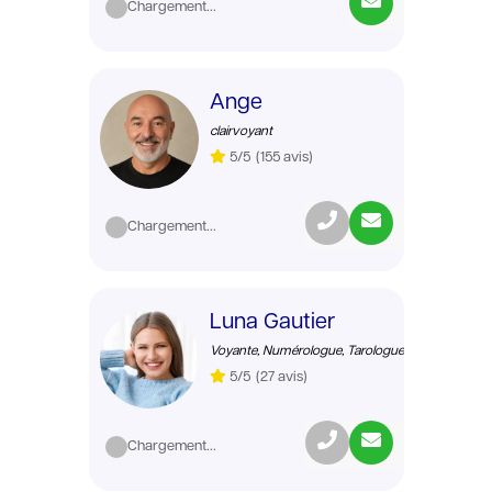
Chargement...
Ange
clairvoyant
5/5
(155 avis)
Chargement...
Luna Gautier
Voyante, Numérologue, Tarologue
5/5
(27 avis)
Chargement...