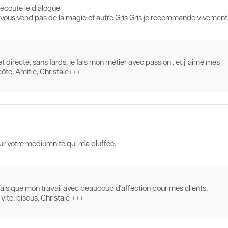
'écoute le dialogue
e vous vend pas de la magie et autre Gris Gris je recommande vivement
et directe, sans fards, je fais mon métier avec passion , et j' aime mes
ôte, Amitié, Christale+++
ur votre médiumnité qui m'a bluffée.
 fais que mon travail avec beaucoup d'affection pour mes clients,
vite, bisous, Christale +++