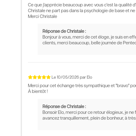
Ce que j'apprécie beaucoup avec vous c'est la qualité d
Christale ne part pas dans la psychologie de base et n
Merci Christale
Réponse de Christale :
Bonjour à vous, merci de cet éloge, je suis en eff
clients, merci beaucoup, belle journée de Pentec
Le
10/05/2026
par
Elo
Merci pour cet échange très sympathique et ''bravo'' po
À bientôt !
Réponse de Christale :
Bonsoir Elo, merci pour ce retour élogieux, je ne
avancez tranquillement, plein de bonheur, à très 