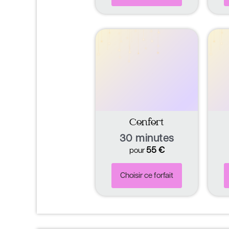
Confort
30 minutes
55
€
pour
Choisir ce forfait