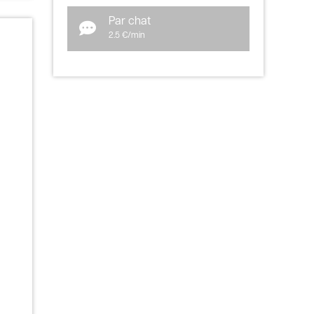
Par chat
2.5 €/min