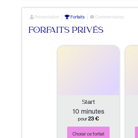
Présentation
Forfaits
Commentaires
FORFAITS PRIVÉS
Start
10 minutes
23
€
pour
Choisir ce forfait