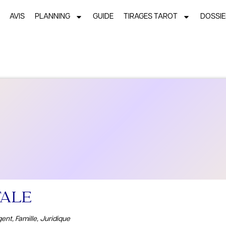
AVIS
PLANNING
GUIDE
TIRAGES TAROT
DOSSI
TALE
ent, Famille, Juridique