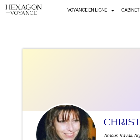
VOYANCE EN LIGNE
CABINET
CHRIS
Amour, Travail, Arg