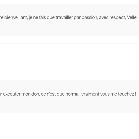
bienveillant, je ne fais que travailler par passion, avec respect, Velle
pour exécuter mon don, ce n'est que normal, vraiment vous me touchez !