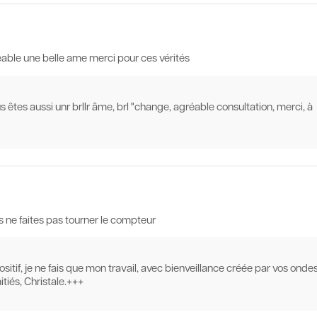
reable une belle ame merci pour ces vérités
s êtes aussi unr brllr âme, brl "change, agréable consultation, merci, à
s ne faites pas tourner le compteur
itif, je ne fais que mon travail, avec bienveillance créée par vos onde
tiés, Christale.+++