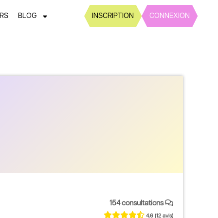
ERS
BLOG
INSCRIPTION
CONNEXION
154 consultations
4.6
(12 avis)