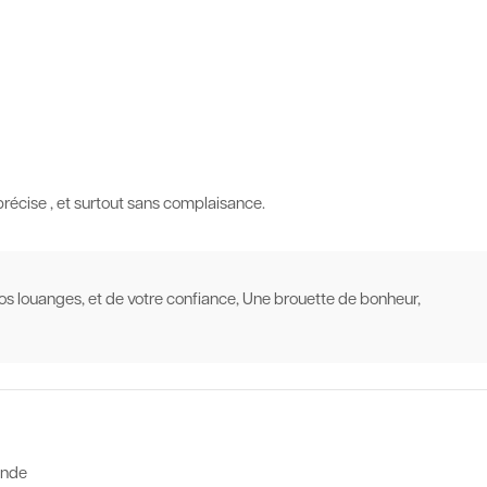
précise , et surtout sans complaisance.
vos louanges, et de votre confiance, Une brouette de bonheur,
ande