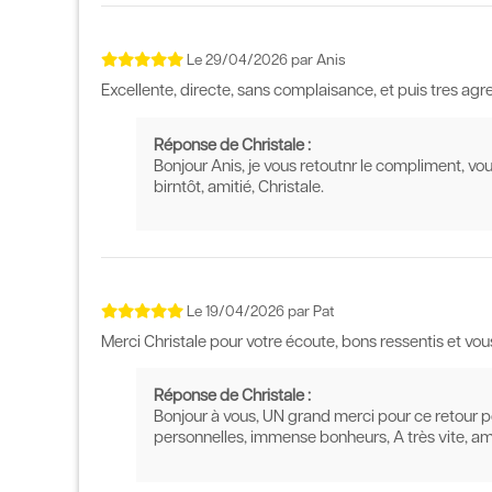
Le
29/04/2026
par
Anis
Excellente, directe, sans complaisance, et puis tres ag
Réponse de Christale :
Bonjour Anis, je vous retoutnr le compliment, vou
birntôt, amitié, Christale.
Le
19/04/2026
par
Pat
Merci Christale pour votre écoute, bons ressentis et vou
Réponse de Christale :
Bonjour à vous, UN grand merci pour ce retour pos
personnelles, immense bonheurs, A très vite, ami