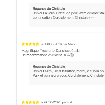
Réponse de Christale :
Bonjour à vous, Gratitude pour votre commentaire 
continuation, Cordialement, Christale+++
Le
03/06/2026
par
Mimi
Magnifique! Très forte! Dans les détails
Je recommande vivement, 🍀🌸🥰
Réponse de Christale :
Bonjour Mimi, Je suis flattée, merci, je suis là 
Paix et bonheur à vous, Cordialement, Christale
Le
24/05/2026
par
Pat