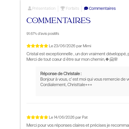
Présentation
Forfaits
Commentaires
COMMENTAIRES
91.67% d'avis positifs
Le
23/06/2026
par
Mimi
Cristal est exceptionnelle , un don vraiment développé, 
Merci de tout cœur d être sur mon chemin,🍀🤗🌸
Réponse de Christale :
Bonjour à vous, c' est moi qui vous remercie de 
Cordialement, Christtale+++
Le
14/06/2026
par
Pat
Merci pour vos réponses claires et précises je recomm