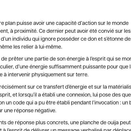
re plan puisse avoir une capacité d’action sur le monde
ent, à proximité. Ce dernier peut avoir été convié sur les
r d’un individu qui ignore posséder ce don et s’étonne d
même les relier à lui-même.
de prêter une partie de son énergie à l’esprit qui se mo
ticulier, d’une énergie suffisamment puissante pour que 
e à intervenir physiquement sur terre.
cisément sur ce transfert d’énergie et sur la matériali
prit, et lorsqu’il a établi une connexion, lui pose des que
n un code qui a pu être établi pendant l’invocation : un 
ur une réponse négative.
ts de réponse plus concrets, une planche de ouija peut
met à l’esprit de délivrer un message verbalisé par dépla