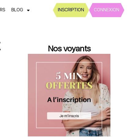
ERS
BLOG
INSCRIPTION
CONNEXION
E
Nos voyants