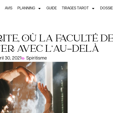
AVIS
PLANNING
GUIDE
TIRAGES TAROT
DOSSI
ITE, OÙ LA FACULTÉ D
ER AVEC L’AU-DELÀ
ril 30, 2021
Spiritisme