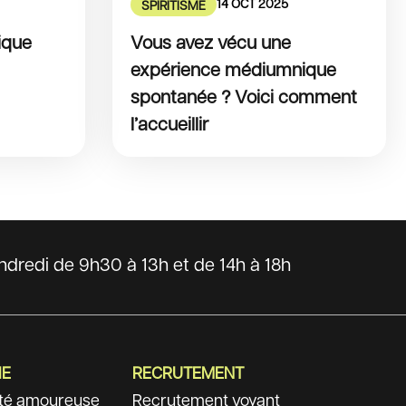
14 OCT 2025
SPIRITISME
ique
Vous avez vécu une
expérience médiumnique
spontanée ? Voici comment
l’accueillir
dredi de 9h30 à 13h et de 14h à 18h
IE
RECRUTEMENT
ité amoureuse
Recrutement voyant