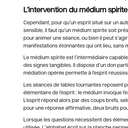
L’intervention du médium spirite
Cependant, pour qu’un esprit situé sur un aut
sensible, il faut qu’un médium spirite soit prés
pour animer une séance, ou bien il peut s’agi
manifestations étonnantes qui ont lieu, sans 
Le médium spirite est l’intermédiaire capable 
des signes tangibles. Il dispose d’un don par
médiation opérée permette à l’esprit réussiss
Les séances de tables tournantes reposent pré
élémentaire de l’esprit : le médium invoque l’es
L’esprit répond alors par des coups brefs, selo
pour une réponse affirmative, deux bruits po
Lorsque les questions nécessitent des élémen
utilisée. L’alphabet écrit sur la planche per