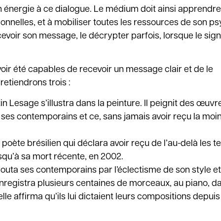
n énergie à ce dialogue. Le médium doit ainsi apprendre 
sonnelles, et à mobiliser toutes les ressources de son p
ecevoir son message, le décrypter parfois, lorsque le sign
ir été capables de recevoir un message clair et de le
retiendrons trois :
tin Lesage s’illustra dans la peinture. Il peignit des œuvr
 ses contemporains et ce, sans jamais avoir reçu la moi
t poète brésilien qui déclara avoir reçu de l’au-delà les t
squ’à sa mort récente, en 2002.
routa ses contemporains par l’éclectisme de son style et
enregistra plusieurs centaines de morceaux, au piano, da
le affirma qu’ils lui dictaient leurs compositions depuis 