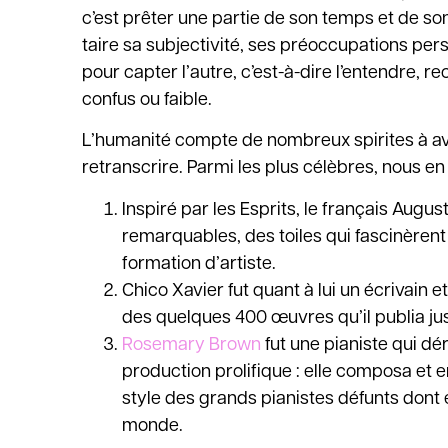
c’est prêter une partie de son temps et de so
taire sa subjectivité, ses préoccupations per
pour capter l’autre, c’est-à-dire l’entendre, r
confus ou faible.
L’humanité compte de nombreux spirites à avo
retranscrire. Parmi les plus célèbres, nous en 
Inspiré par les Esprits, le français Augus
remarquables, des toiles qui fascinèrent
formation d’artiste.
Chico Xavier fut quant à lui un écrivain e
des quelques 400 œuvres qu’il publia ju
Rosemary Brown
fut une pianiste qui dé
production prolifique : elle composa et 
style des grands pianistes défunts dont el
monde.