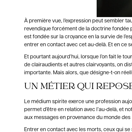
À première vue, l’expression peut sembler tau
revendique forcément de la doctrine fondée par
est fondée sur la croyance en la survie de l’es
entrer en contact avec cet au-delà. Et en ce se
Et pourtant aujourd’hui, lorsque l’on fait le t
de clairaudients et autres clairvoyants, on di
importante. Mais alors, que désigne-t-on rée
UN MÉTIER QUI REPOS
Le médium spirite exerce une profession aujourd’
permet d’être en relation avec l’au-delà, et 
aux messages en provenance du monde des Espr
Entrer en contact avec les morts, ceux qui s