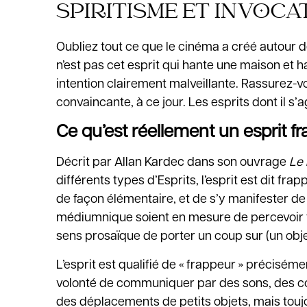
SPIRITISME ET INVOC
Oubliez tout ce que le cinéma a créé autour de
n’est pas cet esprit qui hante une maison et 
intention clairement malveillante. Rassurez-v
convaincante, à ce jour. Les esprits dont il s’ag
Ce qu’est réellement un esprit f
Décrit par Allan Kardec dans son ouvrage
Le 
différents types d’Esprits, l’esprit est dit f
de façon élémentaire, et de s’y manifester de
médiumnique soient en mesure de percevoir tou
sens prosaïque de porter un coup sur (un objet
L’esprit est qualifié de « frappeur » précisém
volonté de communiquer par des sons, des cou
des déplacements de petits objets, mais toujo