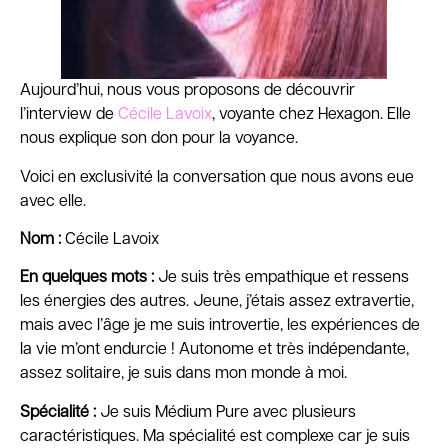
Aujourd’hui, nous vous proposons de découvrir
l’interview de
Cécile Lavoix
, voyante chez Hexagon. Elle
nous explique son don pour la voyance.
Voici en exclusivité la conversation que nous avons eue
avec elle.
Nom :
Cécile Lavoix
En quelques mots :
Je suis très empathique et ressens
les énergies des autres. Jeune, j’étais assez extravertie,
mais avec l’âge je me suis introvertie, les expériences de
la vie m’ont endurcie ! Autonome et très indépendante,
assez solitaire, je suis dans mon monde à moi.
Spécialité :
Je suis Médium Pure avec plusieurs
caractéristiques. Ma spécialité est complexe car je suis