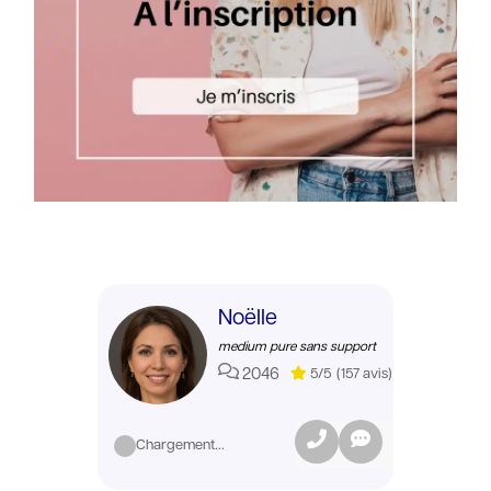
Noëlle
medium pure sans support
2046
5/5
(157 avis)
Chargement...