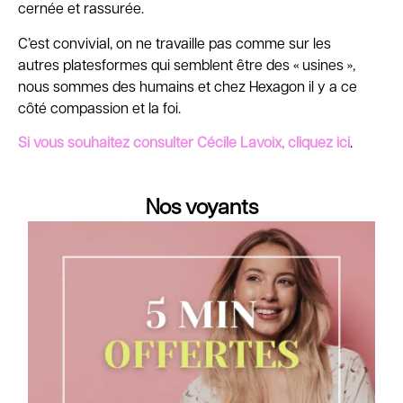
cernée et rassurée.
C’est convivial, on ne travaille pas comme sur les
autres platesformes qui semblent être des « usines »,
nous sommes des humains et chez Hexagon il y a ce
côté compassion et la foi.
Si vous souhaitez consulter Cécile Lavoix, cliquez ici
.
Nos voyants