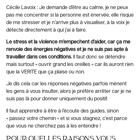
Cécile Lavoix : Je demande d’être au calme, je ne peux
pas me concentrer si la personne est énervée, elle risque
de me stresser et je n’arrive plus à visualiser, à la voix je
détecte directement à qui j’ai à faire.
Le stress et la violence m’empechent d’aider, car ça me
renvoie des énergies négatives et je ne suis pas apte à
travailler dans ces conditions.
Il faut donc se détendre
mais surtout « ouvrir grand les oreilles » car ils auront rien
que la VERITE que ça plaise ou non.
Je dis cela car les réponses négatives parfois mènent
les gens à vous insulter, alors je préfère arrêter car je ne
suis pas là pour donner uniquement du positif.
Il faut apprendre à être à l’écoute des guides, sinon
« passez votre chemin » et si vous stagnez, c’est parce
que vous ne cherchez pas à les entendre !
POUR QUELLES RAISONS VOUS